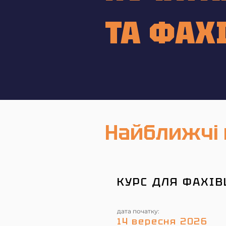
ТА ФАХ
Найближчі 
КУРС ДЛЯ ФАХІВ
дата початку:
14 вересня 2026