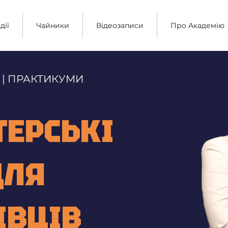
дії
Чайники
Відеозаписи
Про Академію
 | ПРАКТИКУМИ
ТЕРСЬКІ
ДЛЯ
ІВЦІВ