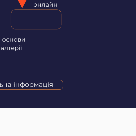
онлайн
 основи
алтерії
ьна інформація