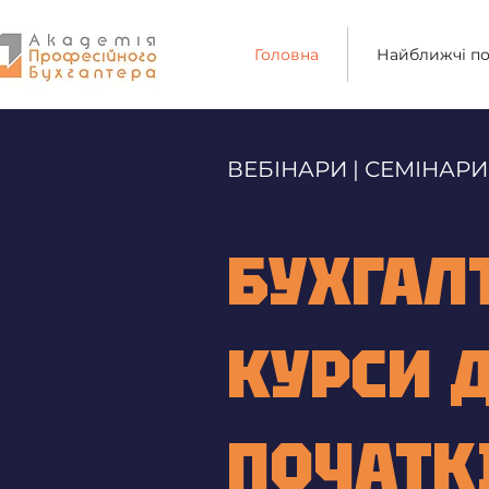
Головна
Найближчі по
ВЕБІНАРИ | СЕМІНАРИ
БУХГАЛ
КУРСИ 
ПОЧАТК