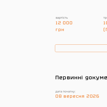
вартість
тр
12 000
1
грн
(
Первинні докум
дата початку:
08 вересня 2026