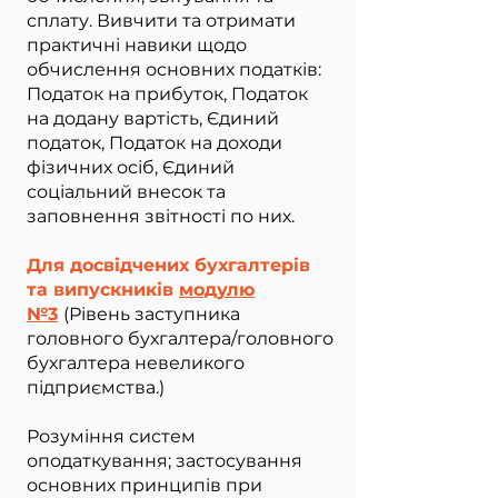
сплату. Вивчити та отримати
практичні навики щодо
обчислення основних податків:
Податок на прибуток, Податок
на додану вартість, Єдиний
податок, Податок на доходи
фізичних осіб, Єдиний
соціальний внесок та
заповнення звітності по них.
Для досвідчених бухгалтерів
та випускників
модулю
№3
(Рівень заступника
головного бухгалтера/головного
бухгалтера невеликого
підприємства.)
Розуміння систем
оподаткування; застосування
основних принципів при