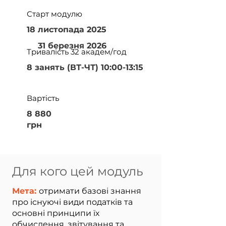
Старт модулю
18 листопада 2025
31 березня 2026
Тривалість 32 академ/год
8 занять (ВТ-ЧТ) 10:00-13:15
Вартість
8 880
грн
Для кого цей модуль
Мета:
отримати базові знання
про існуючі види податків та
основні принципи їх
обчислення, звітування та