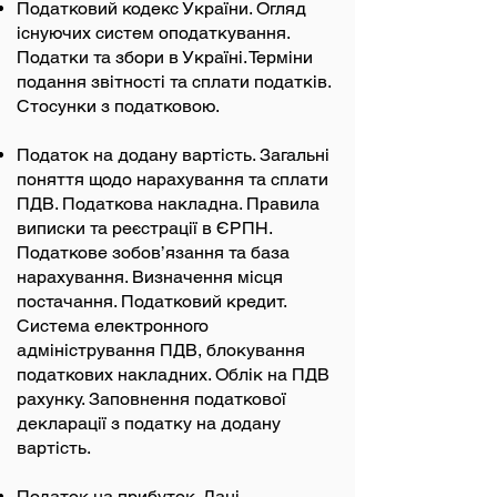
Податковий кодекс України. Огляд
існуючих систем оподаткування.
Податки та збори в Україні. Терміни
подання звітності та сплати податків.
Стосунки з податковою.
Податок на додану вартість. Загальні
поняття щодо нарахування та сплати
ПДВ. Податкова накладна. Правила
виписки та реєстрації в ЄРПН.
Податкове зобов’язання та база
нарахування. Визначення місця
постачання. Податковий кредит.
Система електронного
адміністрування ПДВ, блокування
податкових накладних. Облік на ПДВ
рахунку. Заповнення податкової
декларації з податку на додану
вартість.
Податок на прибуток. Дані