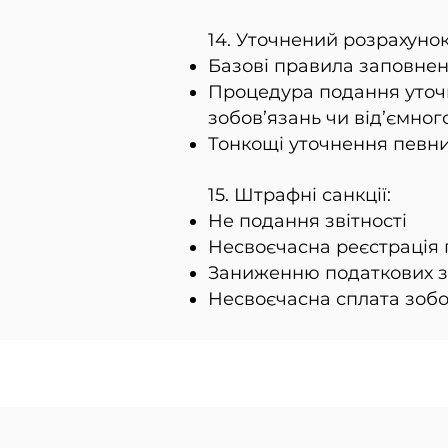
14. Уточнений розрахунок
Базові правила заповнен
Процедура подання уточн
зобов’язань чи від’ємног
Тонкощі уточнення певни
15. Штрафні санкції:
Не подання звітності
Несвоєчасна реєстрація
Заниженню податкових з
Несвоєчасна сплата зобо