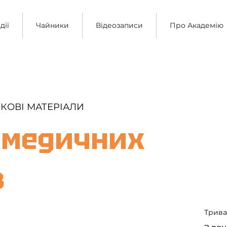
дії
Чайники
Відеозаписи
Про Академію
КОВІ МАТЕРІАЛИ
 медичних
в
Трива